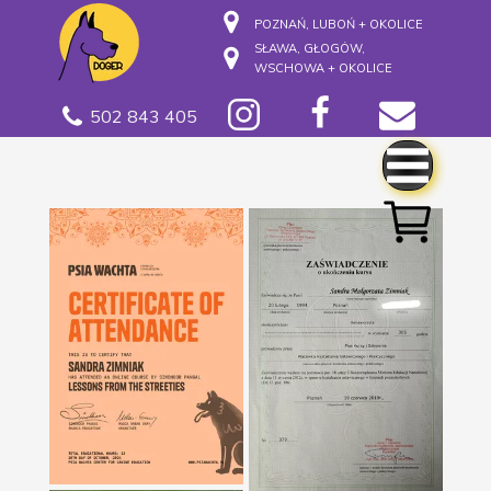
POZNAŃ, LUBOŃ + OKOLICE
SŁAWA, GŁOGÓW,
WSCHOWA + OKOLICE
502 843 405