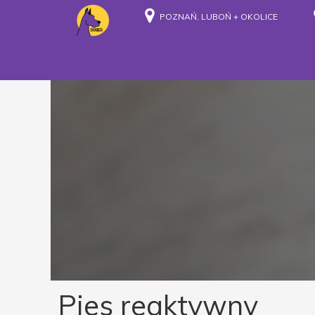
POZNAŃ, LUBOŃ + OKOLICE
21 listopada 2021
Pies reaktywny