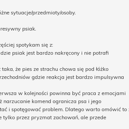
żne sytuacje/przedmioty/osoby.
gresywny psiak.
ściej spotykam się z:
dzie psiak jest bardzo nakręcony i nie potrafi
t taka, że pies ze strachu chowa się pod łóżko
 przechodniów gdzie reakcja jest bardzo impulsywna
ierwsza w kolejności powinna być praca z emocjami
 narzucanie komend ogranicza psa i jego
tać i spotęgować problem. Dlatego warto omówić to 
ie tylko przez pryzmat zachowań, ale przede