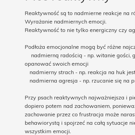
Reaktywność są to nadmierne reakcje na ró
Wyrażanie nadmiernych emocji.
Reaktywność to nie tylko energiczny czy a
Podłoża emocjonalne mogą być różne najczę
nadmierną radością - np. witanie gości, g
opanować swoich emocji
nadmierny strach - np. reakcja na huk jes
nadmierna agresja - np. rzucanie się na
Przy psach reaktywnych najważniejsza i p
dopiero potem nad zachowaniem, ponieważ
zachowanie przez co frustracja może naras
behawiorystą i spojrzeć na całą sytuacje n
wszystkim emocji.