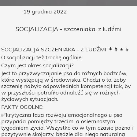
19 grudnia 2022
SOCJALIZACJA - szczeniaka, z ludźmi
SOCJALIZACJA SZCZENIAKA - Z LUDŹMI 👨‍👨‍👧‍👦
O socjalizacji też trochę ogólnie:
Czym jest okres socjalizacji?
Jest to przyzwyczajanie psa do różnych bodźców,
które występują w środowisku. Chodzi o to, żeby
szczenię nabyło odpowiednich kompetencji tak, by
w przyszłości potrafiło odnaleźć się w rożnych
życiowych sytuacjach.
FAKTY OGÓLNE:
✅krytyczna faza rozwoju emocjonalnego u psa
przypada pomiędzy trzecim, a osiemnastym
tygodniem życia. Wszystko co w tym czasie pozna i
pozytywnie skojarzy, będzie dla niego naturalną