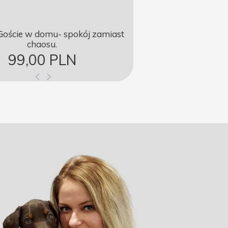
oście w domu- spokój zamiast
chaosu.
99,00 PLN