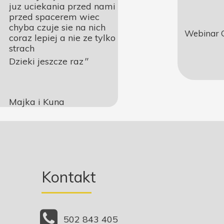
juz uciekania przed nami
przed spacerem wiec
chyba czuje sie na nich
Webinar G
coraz lepiej a nie ze tylko
strach
Dzieki jeszcze raz
"
Majka i Kuna
Kontakt
502 843 405