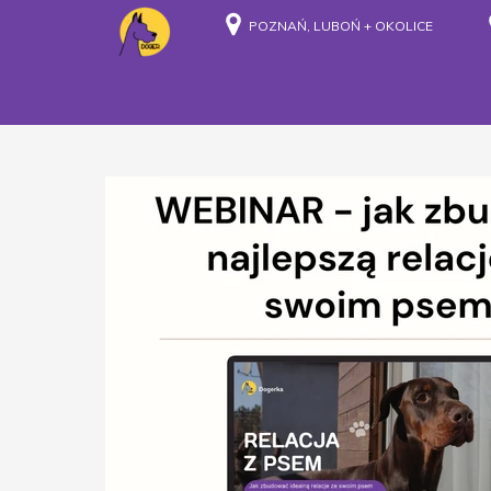
POZNAŃ, LUBOŃ + OKOLICE