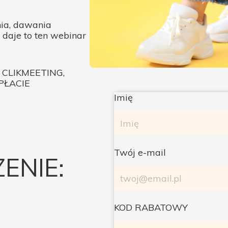
nia, dawania
daje to ten webinar
CLIKMEETING,
PŁACIE
Imię
Twój e-mail
ENIE:
KOD RABATOWY