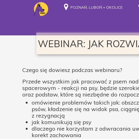
POZNAŃ, LUBOŃ + OKOLICE
WEBINAR: JAK ROZW
Czego się dowiesz podczas webinaru?
Przede wszystkim jak pracować z psem na
spacerowym - reakcji na psy, będzie szerok
oraz podstaw, które są niezbędne do rozpocz
omówienie problemów takich jak: obszcz
psów, kładzenie się na widok psa, ciągni
z rezygnacją
jak komunikują się psy
dlaczego nie korzystam z odwracania u
korekt zachowania