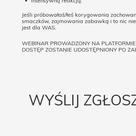
intensywną reakcją,
Jeśli próbowałaś/łeś korygowania zachowa
smaczków, zajmowania zabawką i to nic nie 
jest dla WAS.
WEBINAR PROWADZONY NA PLATFORMIE 
DOSTĘP ZOSTANIE UDOSTĘPNIONY PO ZA
WYŚLIJ ZGŁOSZ