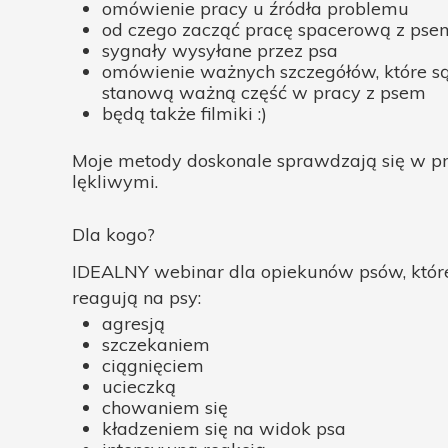
omówienie pracy u źródła problemu
od czego zacząć pracę spacerową z pse
sygnały wysyłane przez psa
omówienie ważnych szczegółów, które są
stanową ważną część w pracy z psem
będą także filmiki :)
Moje metody doskonale sprawdzają się w p
lękliwymi.
Dla kogo?
IDEALNY webinar dla opiekunów psów, któr
reagują na psy:
agresją
szczekaniem
ciągnięciem
ucieczką
chowaniem się
kładzeniem się na widok psa